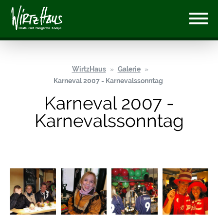
WirtzHaus
Galerie
Karneval 2007 - Karnevalssonntag
Karneval 2007 -
Karnevalssonntag