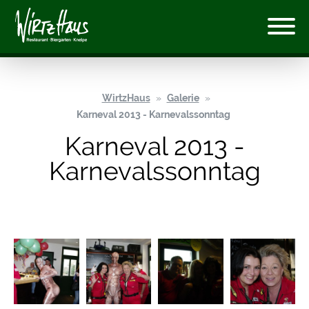
WirtzHaus
Galerie
Karneval 2013 - Karnevalssonntag
Karneval 2013 -
Karnevalssonntag