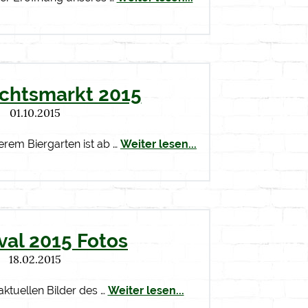
chtsmarkt 2015
01.10.2015
erem Biergarten ist ab …
Weiter lesen...
val 2015 Fotos
18.02.2015
aktuellen Bilder des …
Weiter lesen...