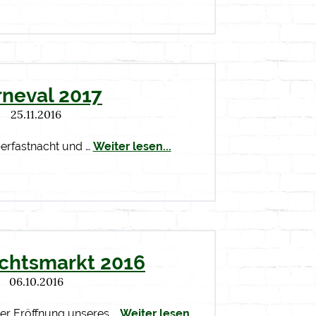
rneval 2017
25.11.2016
berfastnacht und …
Weiter lesen...
chtsmarkt 2016
06.10.2016
der Eröffnung unseres …
Weiter lesen...