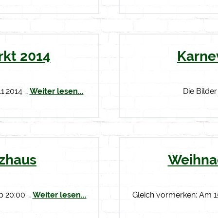
kt 2014
Karne
11.2014 …
Weiter lesen...
Die Bilder
tzhaus
Weihna
ab 20:00 …
Weiter lesen...
Gleich vormerken: Am 15