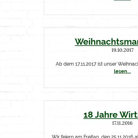
Weihnachtsmar
19.10.2017
Ab dem 17.11.2017 ist unser Weihna
lesen...
18 Jahre Wir
17.11.2016
Wir feiern am Freitag, den 25.11.2016 