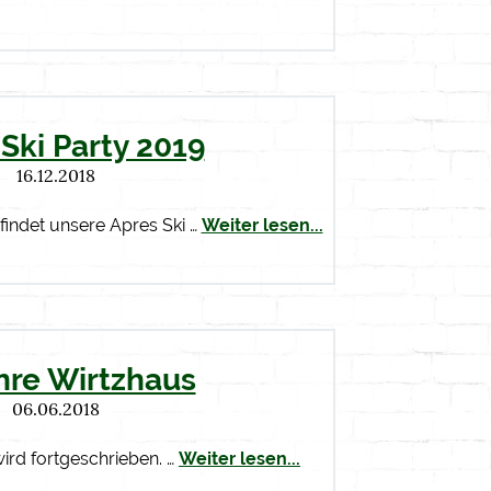
Ski Party 2019
16.12.2018
findet unsere Apres Ski …
Weiter lesen...
hre Wirtzhaus
06.06.2018
ird fortgeschrieben. …
Weiter lesen...