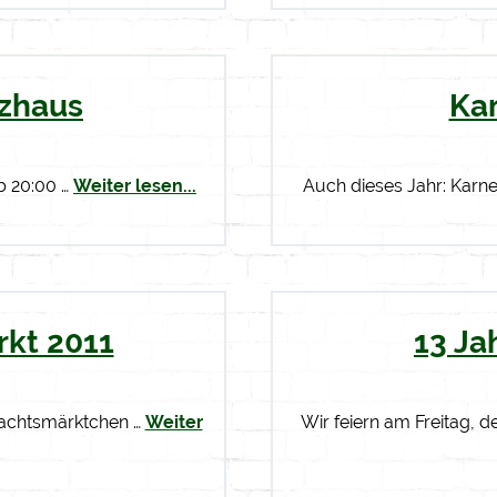
tzhaus
Ka
ab 20:00 …
Weiter lesen...
Auch dieses Jahr: Karn
kt 2011
13 Ja
nachtsmärktchen …
Weiter
Wir feiern am Freitag, d