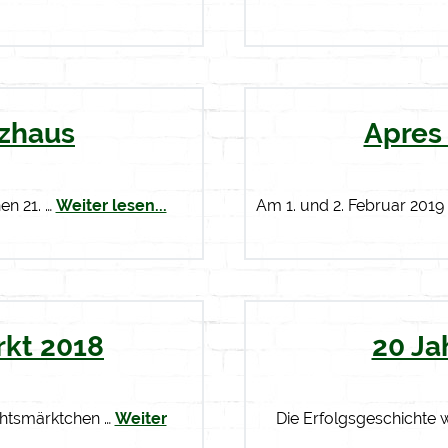
tzhaus
Apres 
en 21. …
Weiter lesen...
Am 1. und 2. Februar 2019 
kt 2018
20 Ja
chtsmärktchen …
Weiter
Die Erfolgsgeschichte w