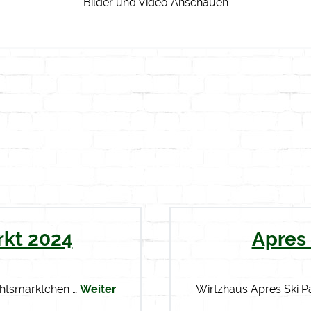
Bilder und Video Anschauen
kt 2024
Apres 
chtsmärktchen …
Weiter
Wirtzhaus Apres Ski P