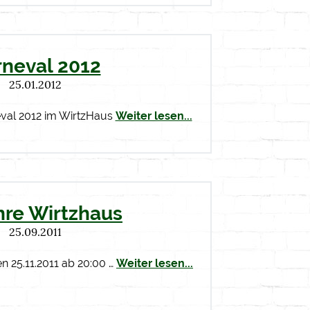
rneval 2012
25.01.2012
eval 2012 im WirtzHaus
Weiter lesen...
hre Wirtzhaus
25.09.2011
en 25.11.2011 ab 20:00 …
Weiter lesen...