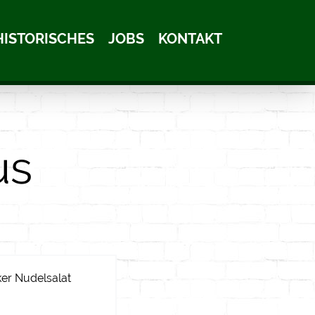
HISTORISCHES
JOBS
KONTAKT
us
ker Nudelsalat