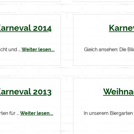
Karneval 2014
Karne
acht und …
Weiter lesen...
Gleich ansehen: Die Bil
Karneval 2013
Weihna
rten für …
Weiter lesen...
In unserem Biergarten 