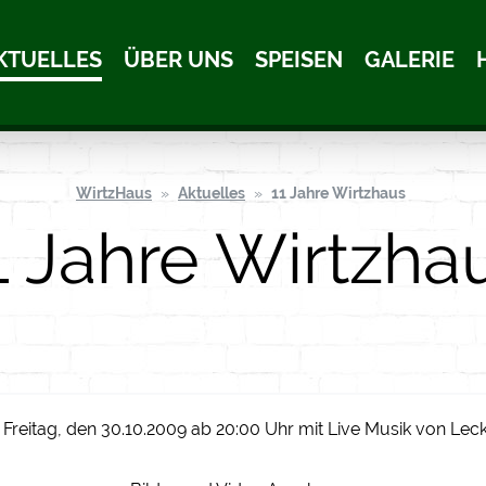
KTUELLES
ÜBER UNS
SPEISEN
GALERIE
WirtzHaus
Aktuelles
11 Jahre Wirtzhaus
1 Jahre Wirtzha
 Freitag, den 30.10.2009 ab 20:00 Uhr mit Live Musik von Lec