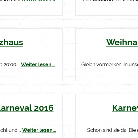
tzhaus
Weihna
ab 20:00 …
Weiter lesen...
Gleich vormerken: In uns
Karneval 2016
Karne
acht und …
Weiter lesen...
Schon sind sie da: Die 