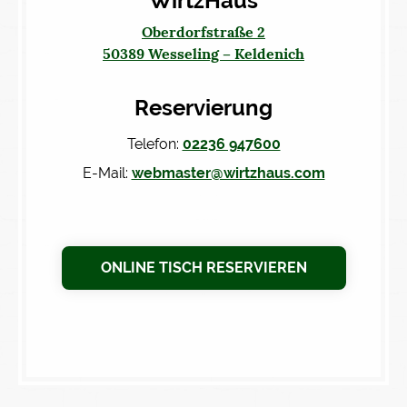
WirtzHaus
Oberdorfstraße 2
50389 Wesseling – Keldenich
Reservierung
Telefon:
02236 947600
E-Mail:
webmaster@wirtzhaus.com
ONLINE TISCH RESERVIEREN