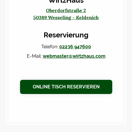
WirtzHaus
Oberdorfstraße 2
50389 Wesseling – Keldenich
Reservierung
Telefon:
02236 947600
E-Mail:
webmaster@wirtzhaus.com
ONLINE TISCH RESERVIEREN