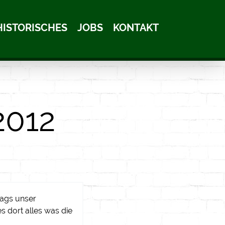
HISTORISCHES
JOBS
KONTAKT
2012
ags unser
 dort alles was die