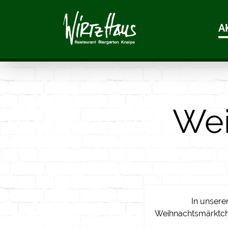
A
Wei
In unsere
Weihnachtsmärktche