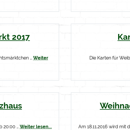
kt 2017
Ka
chtsmärktchen …
Weiter
Die Karten für Wei
tzhaus
Weihna
ab 20:00 …
Weiter lesen...
Am 18.11.2016 wird mit 