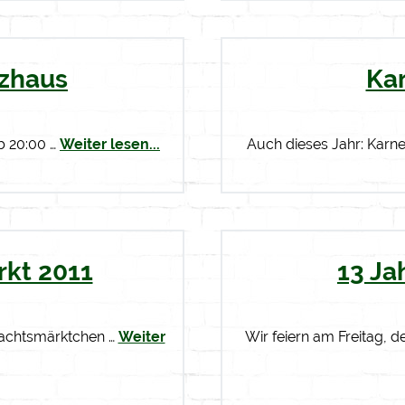
tzhaus
Ka
ab 20:00 …
Weiter lesen...
Auch dieses Jahr: Karn
kt 2011
13 Ja
nachtsmärktchen …
Weiter
Wir feiern am Freitag, d