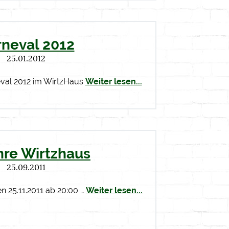
rneval 2012
25.01.2012
eval 2012 im WirtzHaus
Weiter lesen...
hre Wirtzhaus
25.09.2011
en 25.11.2011 ab 20:00 …
Weiter lesen...