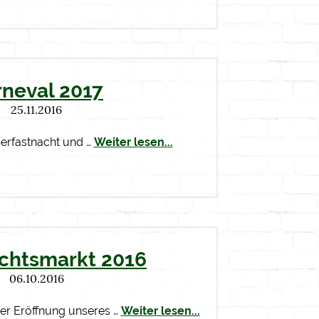
rneval 2017
25.11.2016
berfastnacht und …
Weiter lesen...
chtsmarkt 2016
06.10.2016
der Eröffnung unseres …
Weiter lesen...