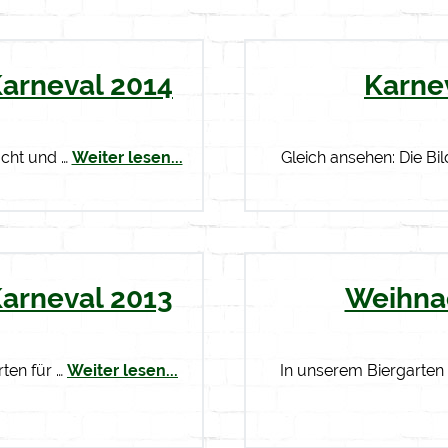
Karneval 2014
Karne
acht und …
Weiter lesen...
Gleich ansehen: Die Bil
Karneval 2013
Weihna
rten für …
Weiter lesen...
In unserem Biergarten 