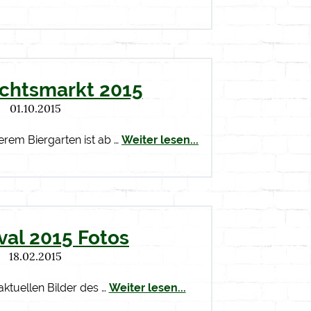
chtsmarkt 2015
01.10.2015
erem Biergarten ist ab …
Weiter lesen...
val 2015 Fotos
18.02.2015
aktuellen Bilder des …
Weiter lesen...