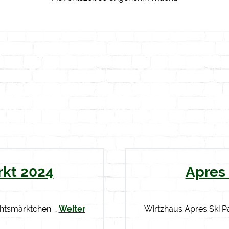
kt 2024
Apres 
chtsmärktchen …
Weiter
Wirtzhaus Apres Ski P