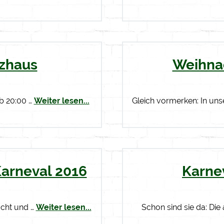
tzhaus
Weihna
ab 20:00 …
Weiter lesen...
Gleich vormerken: In uns
Karneval 2016
Karne
acht und …
Weiter lesen...
Schon sind sie da: Die 