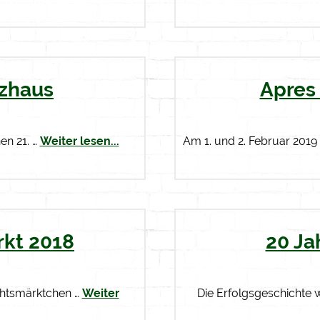
tzhaus
Apres 
en 21. …
Weiter lesen...
Am 1. und 2. Februar 2019 
kt 2018
20 Ja
chtsmärktchen …
Weiter
Die Erfolgsgeschichte w