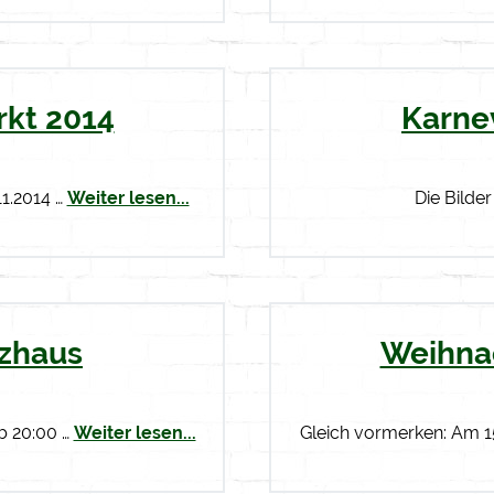
kt 2014
Karne
11.2014 …
Weiter lesen...
Die Bilder
tzhaus
Weihna
ab 20:00 …
Weiter lesen...
Gleich vormerken: Am 15