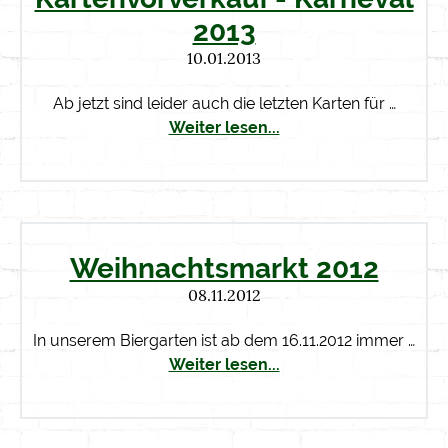
2013
10.01.2013
Ab jetzt sind leider auch die letzten Karten für …
Weiter lesen...
Weihnachtsmarkt 2012
08.11.2012
In unserem Biergarten ist ab dem 16.11.2012 immer …
Weiter lesen...