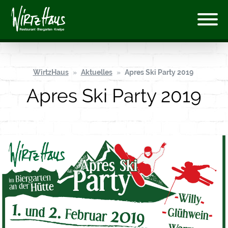
WirtzHaus
Aktuelles
Apres Ski Party 2019
Apres Ski Party 2019